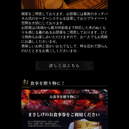
個室をご用意しております。お部屋には最新のタッチパ
ネル式のオーダーシステムを設置しておりプライベート
空間を大切にしております。
お部屋は2名様から最大60名様まで対応した木のぬくも
りを感じる趣のあるお部屋をご用意しております。ひと
り焼肉もお楽しみいただけますので、お一人でもお気軽
にお越しくださいませ。
美味しいお肉と温かいおもてなしで、時を忘れて団らん
のひとときをお過ごしくださいませ。