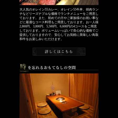
大人気のオレイン55カレー、オレイン55牛丼、焼肉ラン
チなどリーズナブルな価格でランチメニューをご用意し
ております。また、初めての方やご家族様のお祝い事な
どに最適なコース料理もご用意しております。
お一人様
2,800円、3,800円、5,500円、6,600円の4コースをご用意
しております。
ボリュームいっぱいで良心的な価格でご
提供しておりますので、安心してお気軽に美味しい鳥取
和牛をお楽しみいただけます。